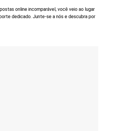
ostas online incomparável, você veio ao lugar
porte dedicado. Junte-se a nós e descubra por