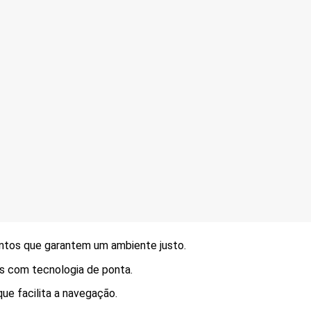
ntos que garantem um ambiente justo.
 com tecnologia de ponta.
que facilita a navegação.