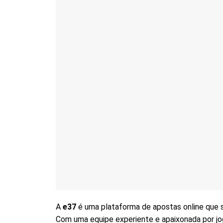
A
e37
é uma plataforma de apostas online que 
Com uma equipe experiente e apaixonada por jo