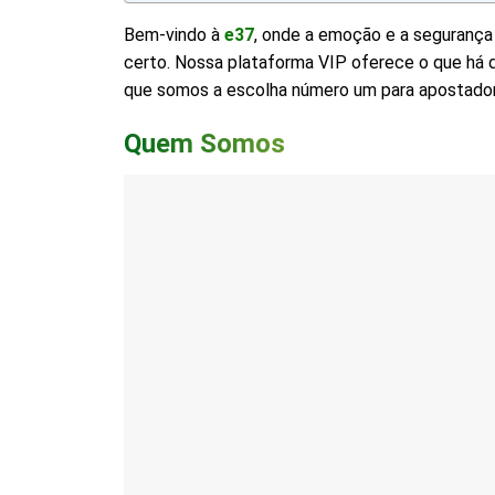
Bem-vindo à
e37
, onde a emoção e a segurança
certo. Nossa plataforma VIP oferece o que há 
que somos a escolha número um para apostadore
Quem Somos