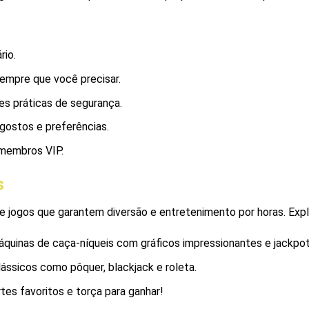
rio.
sempre que você precisar.
s práticas de segurança.
gostos e preferências.
membros VIP.
s
 jogos que garantem diversão e entretenimento por horas. Explo
inas de caça-níqueis com gráficos impressionantes e jackpots
ássicos como pôquer, blackjack e roleta.
es favoritos e torça para ganhar!