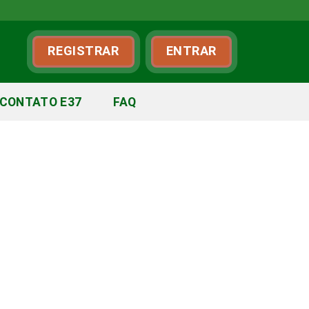
REGISTRAR
ENTRAR
CONTATO E37
FAQ