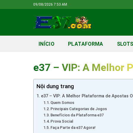
Skip
09/08/2026 7:53 AM
to
content
INÍCIO
PLATAFORMA
SLOT
e37 – VIP: A Melhor 
Nội dung trang
e37 – VIP: A Melhor Plataforma de Apostas O
Quem Somos
Principais Categorias de Jogos
Benefícios da Plataforma e37
Prova Social
Faça Parte da e37 Agora!