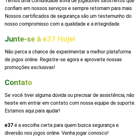
Temos uma comunidade ativa de jogadores satisfeitos que
confiam em nossos serviços e sempre retornam para mais.
Nossos certificados de segurança são um testemunho do
nosso compromisso com a qualidade e a integridade.
Junte-se à e37 Hoje!
Não perca a chance de experimentar a melhor plataforma
de jogos online. Registre-se agora e aproveite nossas
promoções exclusivas!
Contato
Se você tiver alguma dúvida ou precisar de assistência, não
hesite em entrar em contato com nossa equipe de suporte.
Estamos aqui para ajudar!
e37
é a escolha certa para quem busca segurança e
diversão nos jogos online. Venha jogar conosco!