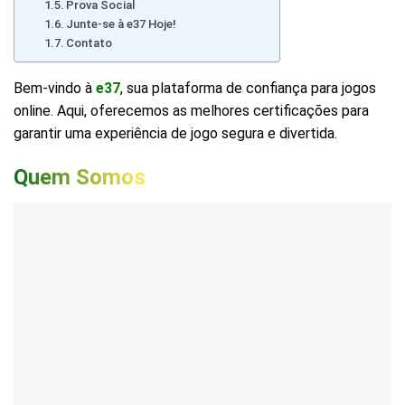
Prova Social
Junte-se à e37 Hoje!
Contato
Bem-vindo à
e37
, sua plataforma de confiança para jogos
online. Aqui, oferecemos as melhores certificações para
garantir uma experiência de jogo segura e divertida.
Quem Somos