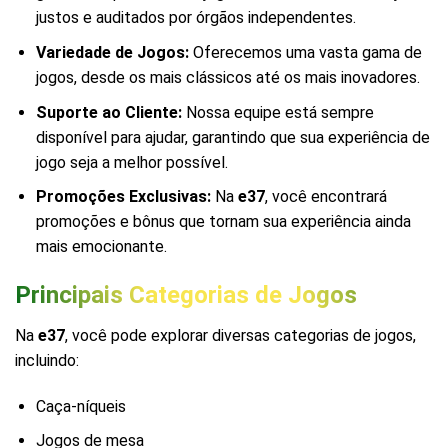
justos e auditados por órgãos independentes.
Variedade de Jogos:
Oferecemos uma vasta gama de
jogos, desde os mais clássicos até os mais inovadores.
Suporte ao Cliente:
Nossa equipe está sempre
disponível para ajudar, garantindo que sua experiência de
jogo seja a melhor possível.
Promoções Exclusivas:
Na
e37
, você encontrará
promoções e bônus que tornam sua experiência ainda
mais emocionante.
Principais Categorias de Jogos
Na
e37
, você pode explorar diversas categorias de jogos,
incluindo:
Caça-níqueis
Jogos de mesa